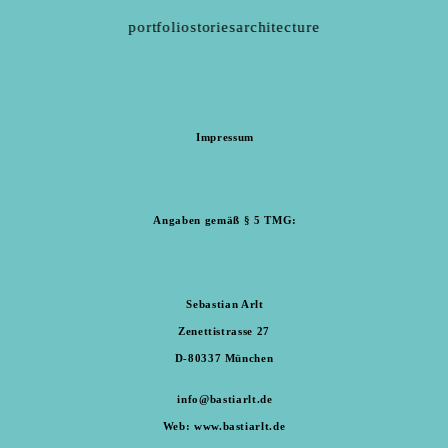
portfolio
stories
architecture
Impressum
Angaben gemäß § 5 TMG:
Sebastian Arlt
Zenettistrasse 27
D-80337 München
info@bastiarlt.de
Web: www.bastiarlt.de