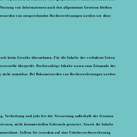
r Nutzung von Informationen nach den allgemeinen Gesetzen bleiben
nntwerden von entsprechenden Rechtsverletzungen werden wir diese
 auch keine Gewähr übernehmen. Für die Inhalte der verlinkten Seiten
chtsverstöße überprüft. Rechtswidrige Inhalte waren zum Zeitpunkt der
ung nicht zumutbar. Bei Bekanntwerden von Rechtsverletzungen werden
tung, Verbreitung und jede Art der Verwertung außerhalb der Grenzen
privaten, nicht kommerziellen Gebrauch gestattet. Soweit die Inhalte
ennzeichnet. Sollten Sie trotzdem auf eine Urheberrechtsverletzung