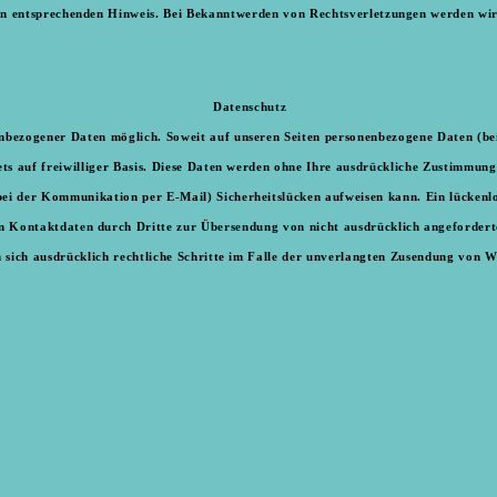
n entsprechenden Hinweis. Bei Bekanntwerden von Rechtsverletzungen werden wir
Datenschutz
nbezogener Daten möglich. Soweit auf unseren Seiten personenbezogene Daten (be
stets auf freiwilliger Basis. Diese Daten werden ohne Ihre ausdrückliche Zustimmung
bei der Kommunikation per E-Mail) Sicherheitslücken aufweisen kann. Ein lückenlo
n Kontaktdaten durch Dritte zur Übersendung von nicht ausdrücklich angefordert
n sich ausdrücklich rechtliche Schritte im Falle der unverlangten Zusendung von