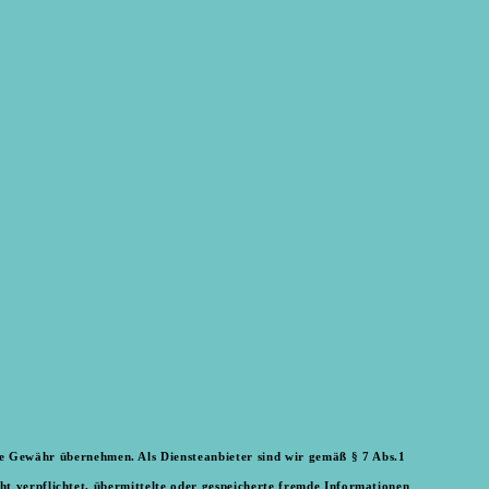
eine Gewähr übernehmen. Als Diensteanbieter sind wir gemäß § 7 Abs.1
ht verpflichtet, übermittelte oder gespeicherte fremde Informationen