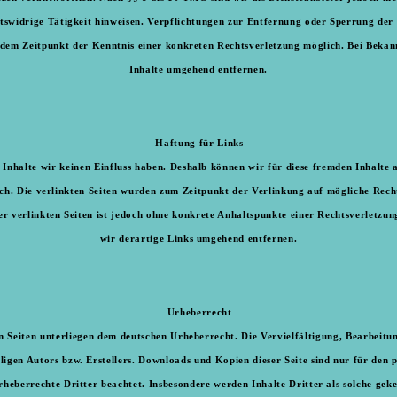
tswidrige Tätigkeit hinweisen. Verpflichtungen zur Entfernung oder Sperrung de
ab dem Zeitpunkt der Kenntnis einer konkreten Rechtsverletzung möglich. Bei Beka
Inhalte umgehend entfernen.
Haftung für Links
 Inhalte wir keinen Einfluss haben. Deshalb können wir für diese fremden Inhalte
tlich. Die verlinkten Seiten wurden zum Zeitpunkt der Verlinkung auf mögliche Re
der verlinkten Seiten ist jedoch ohne konkrete Anhaltspunkte einer Rechtsverletz
wir derartige Links umgehend entfernen.
Urheberrecht
sen Seiten unterliegen dem deutschen Urheberrecht. Die Vervielfältigung, Bearbei
igen Autors bzw. Erstellers. Downloads und Kopien dieser Seite sind nur für den 
Urheberrechte Dritter beachtet. Insbesondere werden Inhalte Dritter als solche gek