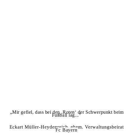
„Mir gefiel, dass bei den ,Roten‘ der Schwerpunkt beim
Fußball lag..."
Eckart Müller-Heydenreich, ehem. Verwaltungsbeirat
Fc Bayern